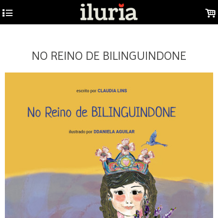
GTM-W53F9DJ
4
.
NO REINO DE BILINGUINDONE