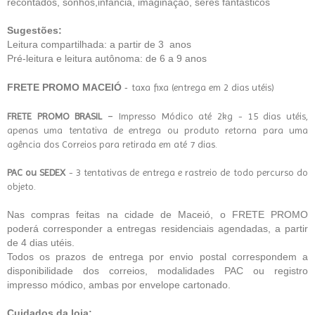
recontados, sonhos,infância, imaginação, seres fantásticos
Sugestões:
Leitura compartilhada: a partir de 3 anos
Pré-leitura e leitura autônoma: de 6 a 9 anos
FRETE PROMO MACEIÓ
-
taxa fixa (entrega em 2 dias utéis)
-
FRETE PROMO BRASIL
Impresso Módico até 2kg - 15 dias utéis,
apenas uma tentativa de entrega ou produto retorna para uma
agência dos Correios para retirada em até 7 dias.
PAC ou SEDEX
- 3 tentativas de entrega e rastreio de todo percurso do
objeto.
Nas compras feitas na cidade de Maceió, o FRETE PROMO
poderá corresponder a entregas residenciais agendadas, a partir
de 4 dias utéis.
Todos os prazos de entrega por envio postal correspondem a
disponibilidade dos correios, modalidades PAC ou registro
impresso módico, ambas por envelope cartonado.
Cuidados da loja: