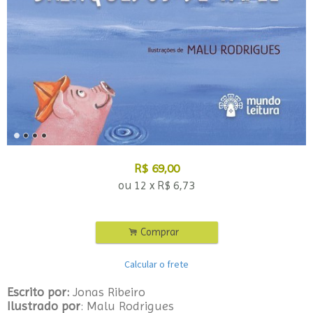
R$
69,00
ou
12
x
R$
6,73
.
Comprar
Calcular o frete
Escrito por:
Jonas Ribeiro
Ilustrado por
: Malu Rodrigues