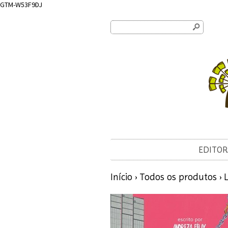
GTM-W53F9DJ
s
EDITOR
Início
›
Todos os produtos
›