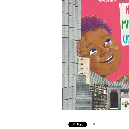
Pin It