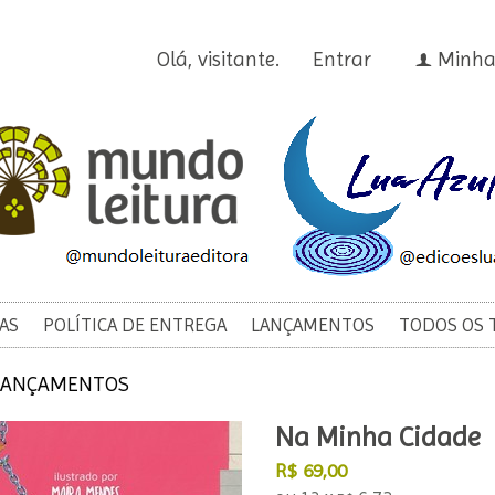
Olá, visitante.
Entrar
Minha
f
AS
POLÍTICA DE ENTREGA
LANÇAMENTOS
TODOS OS 
LANÇAMENTOS
Na Minha Cidade
R$
69,00